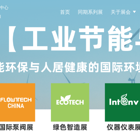
中心
首页
同期系列展
关于展会
日