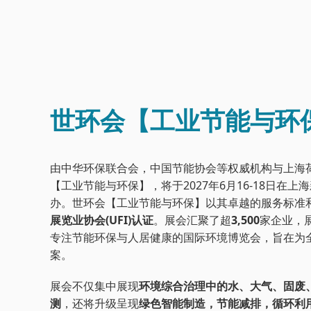
世环会【工业节能与环
由中华环保联合会，中国节能协会等权威机构与上海
【工业节能与环保】，将于2027年6月16-18日在
办。世环会【工业节能与环保】以其卓越的服务标准
展览业协会(UFI)认证
。展会汇聚了超
3,500
家企业，
专注节能环保与人居健康的国际环境博览会，旨在为
案。
展会不仅集中展现
环境综合治理中的水、大气、固废
测
，还将升级呈现
绿色智能制造，节能减排，循环利