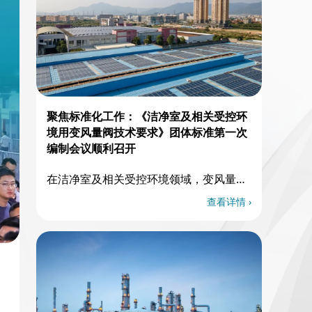
聚焦标准化工作：《洁净室及相关受控环
境用变风量阀技术要求》团体标准第一次
编制会议顺利召开
在洁净室及相关受控环境领域，变风量阀
作为空调通风系统的核心控制部件，其重
查看详情 ›
要性不言而喻。3月26日，一……