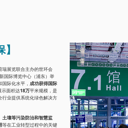
保】
荷瑞展览联合主办的世环会
上海新国际博览中心（浦东）举
和国际化水平，
成功获得国际
展示面积达
18万
平米规模，是
全行业提供系统化绿色解决方
、土壤等污染防治和智慧监
用
等在工业转型过程中的关键