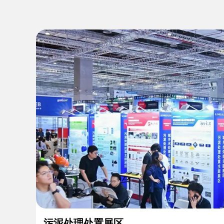
污泥处理处置展区