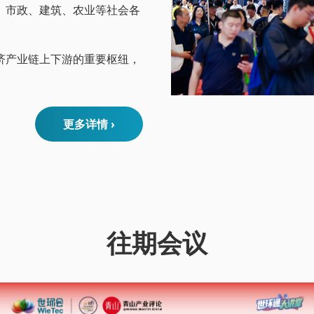
、市政、建筑、农业等社会各
济产业链上下游的重要枢纽，
更多详情 ›
往期会议