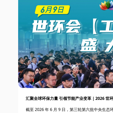
汇聚全球环保力量 引领节能产业变革｜2026 世
截至 2026 年 6 月 9 日，第三轮第六批