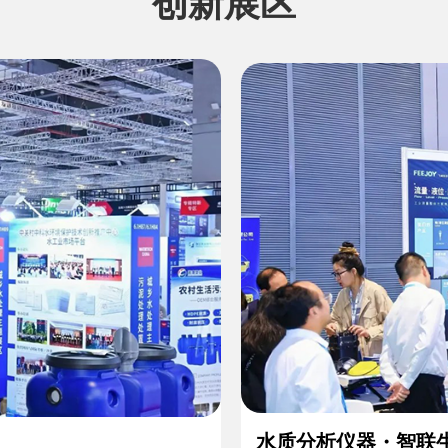
创新展区
水质分析仪器・智联