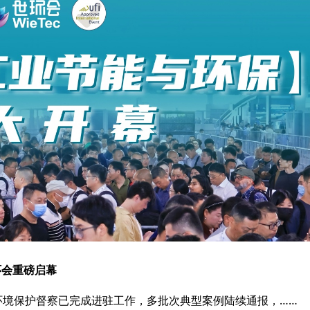
环会重磅启幕
中央生态环境保护督察已完成进驻工作，多批次典型案例陆续通报，……