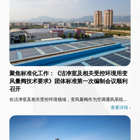
聚焦标准化工作：《洁净室及相关受控环境用变
风量阀技术要求》团体标准第一次编制会议顺利
召开
在洁净室及相关受控环境领域，变风量阀作为空调通风系统的
核心控制部件，其重要性不言而喻。3月26日，一……
查看详情 ›