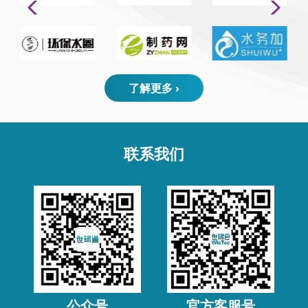
了解更多 ›
联系我们
公众号
官方客服号