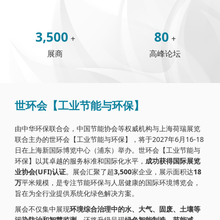
3,500
80
+
+
展商
高峰论坛
世环会【工业节能与环保】
由中华环保联合会，中国节能协会等权威机构与上海荷瑞展览
联合主办的世环会【工业节能与环保】，将于2027年6月16-18
日在上海新国际博览中心（浦东）举办。世环会【工业节能与
环保】以其卓越的服务标准和国际化水平，
成功获得国际展览
业协会(UFI)认证
。展会汇聚了超
3,500
家企业，展示面积达
18
万
平米规模，是专注节能环保与人居健康的国际环境博览会，
旨在为全行业提供系统化绿色解决方案。
展会不仅集中展现
环境综合治理中的水、大气、固废、土壤等
污染防治和智慧监测
，还将升级呈现
绿色智能制造，节能减