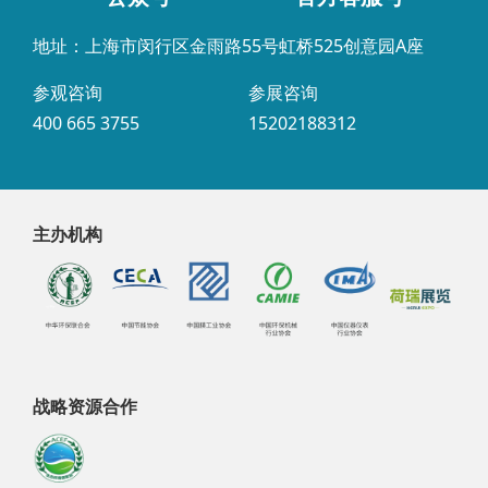
地址：上海市闵行区金雨路55号虹桥525创意园A座
参观咨询
参展咨询
400 665 3755
15202188312
主办机构
战略资源合作