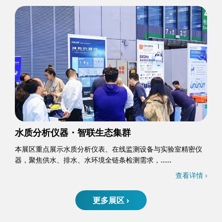
水质分析仪器・智联生态集群
本展区重点展示水质分析仪表、在线监测设备与实验室精密仪
器，聚焦供水、排水、水环境全链条检测需求，……
查看详情 ›
更多展区 ›