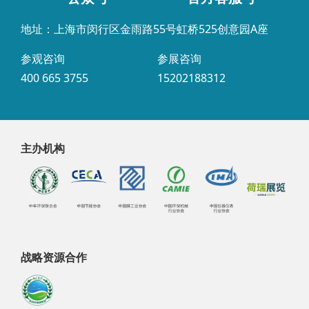
地址：上海市闵行区金雨路55号虹桥525创意园A座
参观咨询
参展咨询
400 665 3755
15202188312
主办机构
战略资源合作