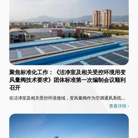
聚焦标准化工作：《洁净室及相关受控环境用变
风量阀技术要求》团体标准第一次编制会议顺利
召开
在洁净室及相关受控环境领域，变风量阀作为空调通风系统的
核心控制部件，其重要性不言而喻。3月26日，一……
查看详情 ›