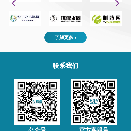
了解更多 ›
联系我们
公众号
官方客服号