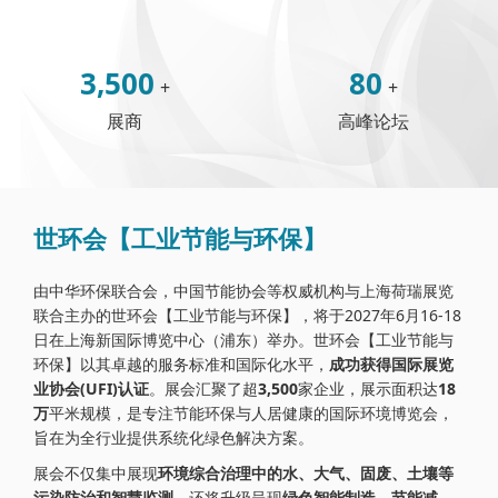
3,500
80
+
+
展商
高峰论坛
世环会【工业节能与环保】
由中华环保联合会，中国节能协会等权威机构与上海荷瑞展览
联合主办的世环会【工业节能与环保】，将于2027年6月16-18
日在上海新国际博览中心（浦东）举办。世环会【工业节能与
环保】以其卓越的服务标准和国际化水平，
成功获得国际展览
业协会(UFI)认证
。展会汇聚了超
3,500
家企业，展示面积达
18
万
平米规模，是专注节能环保与人居健康的国际环境博览会，
旨在为全行业提供系统化绿色解决方案。
展会不仅集中展现
环境综合治理中的水、大气、固废、土壤等
污染防治和智慧监测
，还将升级呈现
绿色智能制造，节能减