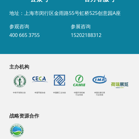
地址：上海市闵行区金雨路55号虹桥525创意园A座
参观咨询
参展咨询
400 665 3755
15202188312
主办机构
战略资源合作