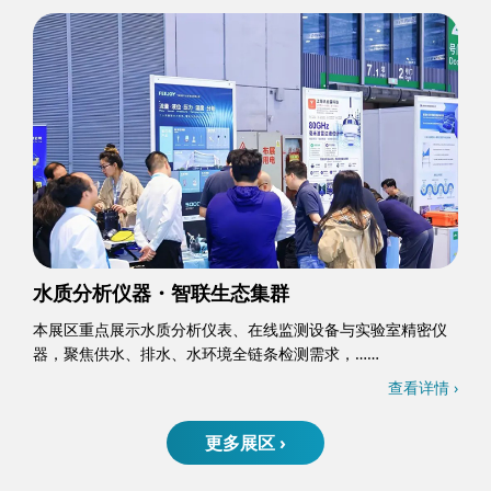
水质分析仪器・智联生态集群
本展区重点展示水质分析仪表、在线监测设备与实验室精密仪
器，聚焦供水、排水、水环境全链条检测需求，……
查看详情 ›
更多展区 ›