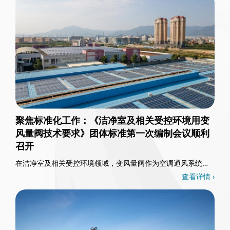
聚焦标准化工作：《洁净室及相关受控环境用变
风量阀技术要求》团体标准第一次编制会议顺利
召开
在洁净室及相关受控环境领域，变风量阀作为空调通风系统的
核心控制部件，其重要性不言而喻。3月26日，一……
查看详情 ›