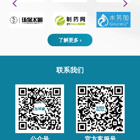
了解更多 ›
联系我们
公众号
官方客服号