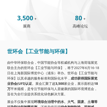
3,500
80
+
+
展商
高峰论坛
世环会【工业节能与环保】
由中华环保联合会，中国节能协会等权威机构与上海荷瑞展览
联合主办的世环会【工业节能与环保】，将于2027年6月16-18
日在上海新国际博览中心（浦东）举办。世环会【工业节能与
环保】以其卓越的服务标准和国际化水平，
成功获得国际展览
业协会(UFI)认证
。展会汇聚了超
3,500
家企业，展示面积达
18
万
平米规模，是专注节能环保与人居健康的国际环境博览会，
旨在为全行业提供系统化绿色解决方案。
展会不仅集中展现
环境综合治理中的水、大气、固废、土壤等
污染防治和智慧监测
，还将升级呈现
绿色智能制造，节能减