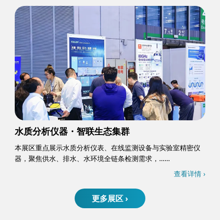
水质分析仪器・智联生态集群
本展区重点展示水质分析仪表、在线监测设备与实验室精密仪
器，聚焦供水、排水、水环境全链条检测需求，……
查看详情 ›
更多展区 ›