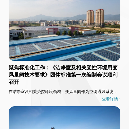
聚焦标准化工作：《洁净室及相关受控环境用变
风量阀技术要求》团体标准第一次编制会议顺利
召开
在洁净室及相关受控环境领域，变风量阀作为空调通风系统的
核心控制部件，其重要性不言而喻。3月26日，一……
查看详情 ›