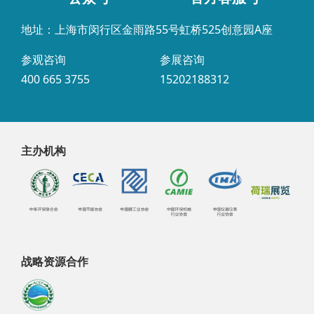
地址：上海市闵行区金雨路55号虹桥525创意园A座
参观咨询
参展咨询
400 665 3755
15202188312
主办机构
战略资源合作