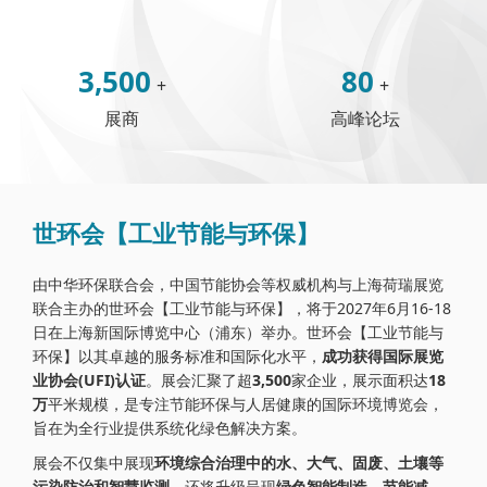
3,500
80
+
+
展商
高峰论坛
世环会【工业节能与环保】
由中华环保联合会，中国节能协会等权威机构与上海荷瑞展览
联合主办的世环会【工业节能与环保】，将于2027年6月16-18
日在上海新国际博览中心（浦东）举办。世环会【工业节能与
环保】以其卓越的服务标准和国际化水平，
成功获得国际展览
业协会(UFI)认证
。展会汇聚了超
3,500
家企业，展示面积达
18
万
平米规模，是专注节能环保与人居健康的国际环境博览会，
旨在为全行业提供系统化绿色解决方案。
展会不仅集中展现
环境综合治理中的水、大气、固废、土壤等
污染防治和智慧监测
，还将升级呈现
绿色智能制造，节能减