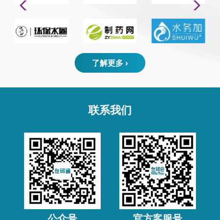
了解更多 ›
联系我们
公众号
官方客服号