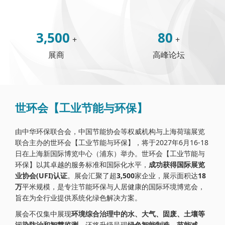
3,500
80
+
+
展商
高峰论坛
世环会【工业节能与环保】
由中华环保联合会，中国节能协会等权威机构与上海荷瑞展览
联合主办的世环会【工业节能与环保】，将于2027年6月16-18
日在上海新国际博览中心（浦东）举办。世环会【工业节能与
环保】以其卓越的服务标准和国际化水平，
成功获得国际展览
业协会(UFI)认证
。展会汇聚了超
3,500
家企业，展示面积达
18
万
平米规模，是专注节能环保与人居健康的国际环境博览会，
旨在为全行业提供系统化绿色解决方案。
展会不仅集中展现
环境综合治理中的水、大气、固废、土壤等
污染防治和智慧监测
，还将升级呈现
绿色智能制造，节能减