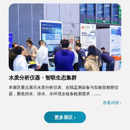
水质分析仪器・智联生态集群
本展区重点展示水质分析仪表、在线监测设备与实验室精密仪
器，聚焦供水、排水、水环境全链条检测需求，……
查看详情 ›
更多展区 ›