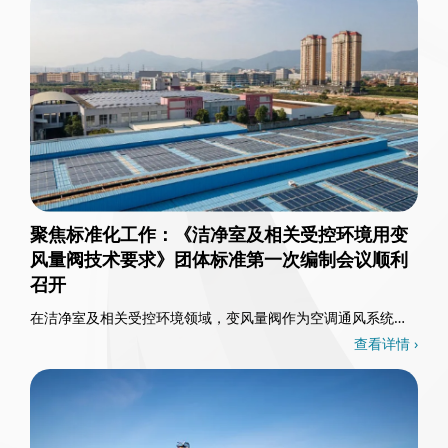
聚焦标准化工作：《洁净室及相关受控环境用变
风量阀技术要求》团体标准第一次编制会议顺利
召开
在洁净室及相关受控环境领域，变风量阀作为空调通风系统的
核心控制部件，其重要性不言而喻。3月26日，一……
查看详情 ›