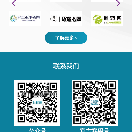
了解更多 ›
联系我们
公众号
官方客服号