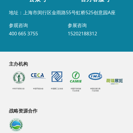
地址：上海市闵行区金雨路55号虹桥525创意园A座
参观咨询
参展咨询
400 665 3755
15202188312
主办机构
战略资源合作