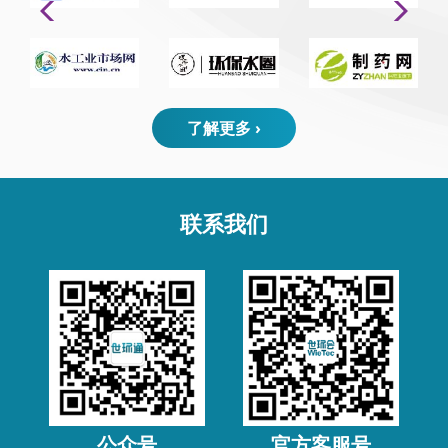
了解更多 ›
联系我们
公众号
官方客服号