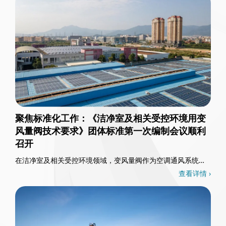
聚焦标准化工作：《洁净室及相关受控环境用变
风量阀技术要求》团体标准第一次编制会议顺利
召开
在洁净室及相关受控环境领域，变风量阀作为空调通风系统的
核心控制部件，其重要性不言而喻。3月26日，一……
查看详情 ›