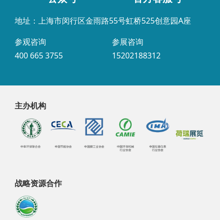
地址：上海市闵行区金雨路55号虹桥525创意园A座
参观咨询
参展咨询
400 665 3755
15202188312
主办机构
战略资源合作