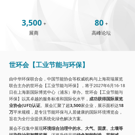
3,500
80
+
+
展商
高峰论坛
世环会【工业节能与环保】
由中华环保联合会，中国节能协会等权威机构与上海荷瑞展览
联合主办的世环会【工业节能与环保】，将于2027年6月16-18
日在上海新国际博览中心（浦东）举办。世环会【工业节能与
环保】以其卓越的服务标准和国际化水平，
成功获得国际展览
业协会(UFI)认证
。展会汇聚了超
3,500
家企业，展示面积达
18
万
平米规模，是专注节能环保与人居健康的国际环境博览会，
旨在为全行业提供系统化绿色解决方案。
展会不仅集中展现
环境综合治理中的水、大气、固废、土壤等
污染防治和智慧监测
，还将升级呈现
绿色智能制造，节能减