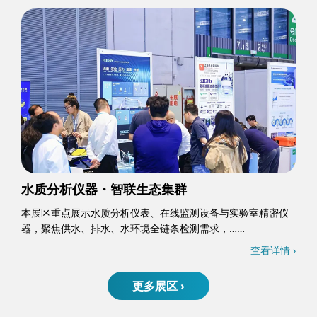
水质分析仪器・智联生态集群
本展区重点展示水质分析仪表、在线监测设备与实验室精密仪
器，聚焦供水、排水、水环境全链条检测需求，……
查看详情 ›
更多展区 ›