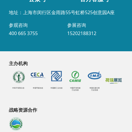
地址：上海市闵行区金雨路55号虹桥525创意园A座
参观咨询
参展咨询
400 665 3755
15202188312
主办机构
战略资源合作