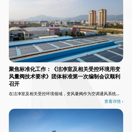
聚焦标准化工作：《洁净室及相关受控环境用变
风量阀技术要求》团体标准第一次编制会议顺利
召开
在洁净室及相关受控环境领域，变风量阀作为空调通风系统的
核心控制部件，其重要性不言而喻。3月26日，一……
查看详情 ›