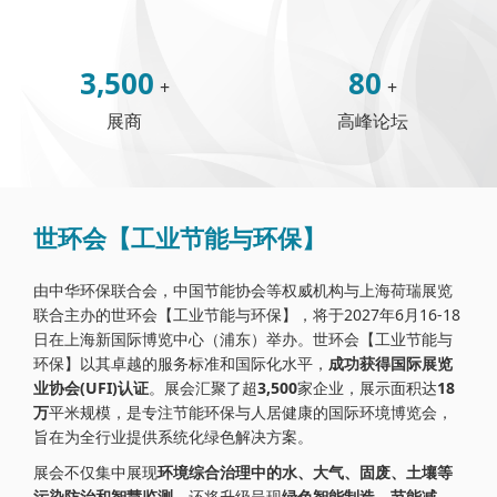
3,500
80
+
+
展商
高峰论坛
世环会【工业节能与环保】
由中华环保联合会，中国节能协会等权威机构与上海荷瑞展览
联合主办的世环会【工业节能与环保】，将于2027年6月16-18
日在上海新国际博览中心（浦东）举办。世环会【工业节能与
环保】以其卓越的服务标准和国际化水平，
成功获得国际展览
业协会(UFI)认证
。展会汇聚了超
3,500
家企业，展示面积达
18
万
平米规模，是专注节能环保与人居健康的国际环境博览会，
旨在为全行业提供系统化绿色解决方案。
展会不仅集中展现
环境综合治理中的水、大气、固废、土壤等
污染防治和智慧监测
，还将升级呈现
绿色智能制造，节能减