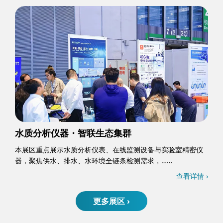
水质分析仪器・智联生态集群
本展区重点展示水质分析仪表、在线监测设备与实验室精密仪
器，聚焦供水、排水、水环境全链条检测需求，……
查看详情 ›
更多展区 ›