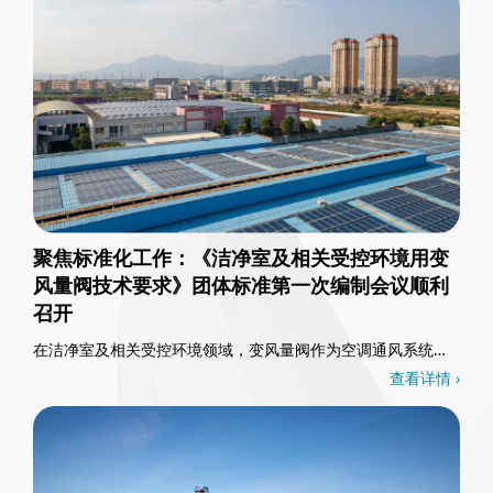
聚焦标准化工作：《洁净室及相关受控环境用变
风量阀技术要求》团体标准第一次编制会议顺利
召开
在洁净室及相关受控环境领域，变风量阀作为空调通风系统的
核心控制部件，其重要性不言而喻。3月26日，一……
查看详情 ›