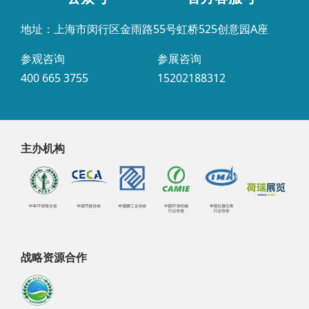
地址：上海市闵行区金雨路55号虹桥525创意园A座
参观咨询
参展咨询
400 665 3755
15202188312
主办机构
战略资源合作