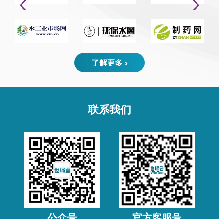
了解更多 ›
联系我们
公众号
官方客服号