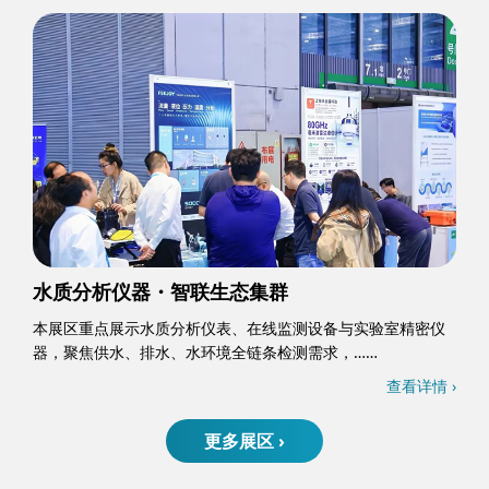
水质分析仪器・智联生态集群
本展区重点展示水质分析仪表、在线监测设备与实验室精密仪
器，聚焦供水、排水、水环境全链条检测需求，……
查看详情 ›
更多展区 ›