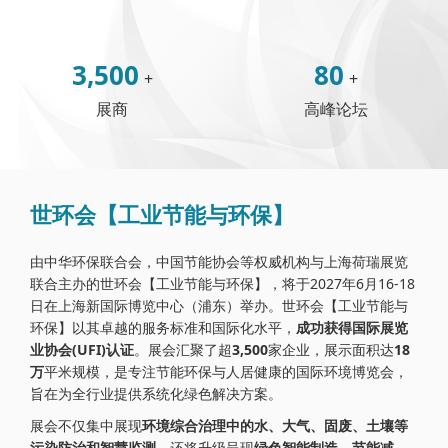
3,500
80
+
+
展商
高峰论坛
世环会【工业节能与环保】
由中华环保联合会，中国节能协会等权威机构与上海荷瑞展览
联合主办的世环会【工业节能与环保】，将于2027年6月16-18
日在上海新国际博览中心（浦东）举办。世环会【工业节能与
环保】以其卓越的服务标准和国际化水平，
成功获得国际展览
业协会(UFI)认证
。展会汇聚了超
3,500
家企业，展示面积达
18
万
平米规模，是专注节能环保与人居健康的国际环境博览会，
旨在为全行业提供系统化绿色解决方案。
展会不仅集中展现
环境综合治理中的水、大气、固废、土壤等
污染防治和智慧监测
，还将升级呈现
绿色智能制造，节能减