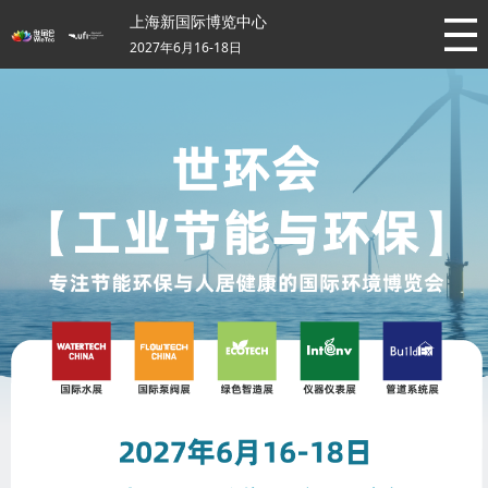
上海新国际博览中心
2027年6月16-18日