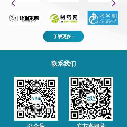
了解更多 ›
联系我们
公众号
官方客服号