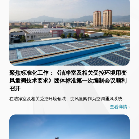
聚焦标准化工作：《洁净室及相关受控环境用变
风量阀技术要求》团体标准第一次编制会议顺利
召开
在洁净室及相关受控环境领域，变风量阀作为空调通风系统的
核心控制部件，其重要性不言而喻。3月26日，一……
查看详情 ›