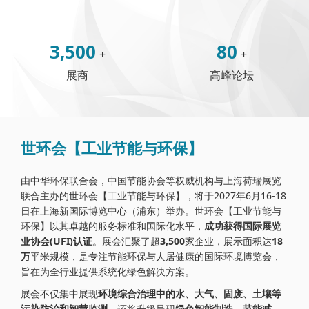
3,500
80
+
+
展商
高峰论坛
世环会【工业节能与环保】
由中华环保联合会，中国节能协会等权威机构与上海荷瑞展览
联合主办的世环会【工业节能与环保】，将于2027年6月16-18
日在上海新国际博览中心（浦东）举办。世环会【工业节能与
环保】以其卓越的服务标准和国际化水平，
成功获得国际展览
业协会(UFI)认证
。展会汇聚了超
3,500
家企业，展示面积达
18
万
平米规模，是专注节能环保与人居健康的国际环境博览会，
旨在为全行业提供系统化绿色解决方案。
展会不仅集中展现
环境综合治理中的水、大气、固废、土壤等
污染防治和智慧监测
，还将升级呈现
绿色智能制造，节能减