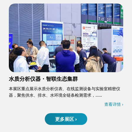
水质分析仪器・智联生态集群
本展区重点展示水质分析仪表、在线监测设备与实验室精密仪
器，聚焦供水、排水、水环境全链条检测需求，……
查看详情 ›
更多展区 ›