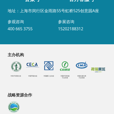
地址：上海市闵行区金雨路55号虹桥525创意园A座
参观咨询
参展咨询
400 665 3755
15202188312
主办机构
战略资源合作