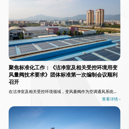
聚焦标准化工作：《洁净室及相关受控环境用变
风量阀技术要求》团体标准第一次编制会议顺利
召开
在洁净室及相关受控环境领域，变风量阀作为空调通风系统的
核心控制部件，其重要性不言而喻。3月26日，一……
查看详情 ›