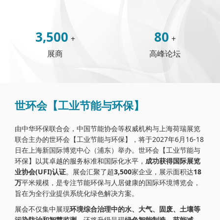
3,500
80
+
+
展商
高峰论坛
世环会【工业节能与环保】
由中华环保联合会，中国节能协会等权威机构与上海荷瑞展览
联合主办的世环会【工业节能与环保】，将于2027年6月16-18
日在上海新国际博览中心（浦东）举办。世环会【工业节能与
环保】以其卓越的服务标准和国际化水平，
成功获得国际展览
业协会(UFI)认证
。展会汇聚了超
3,500
家企业，展示面积达
18
万
平米规模，是专注节能环保与人居健康的国际环境博览会，
旨在为全行业提供系统化绿色解决方案。
展会不仅集中展现
环境综合治理中的水、大气、固废、土壤等
污染防治和智慧监测
，还将升级呈现
绿色智能制造，节能减