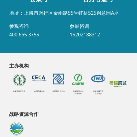
地址：上海市闵行区金雨路55号虹桥525创意园A座
参观咨询
参展咨询
400 665 3755
15202188312
主办机构
战略资源合作