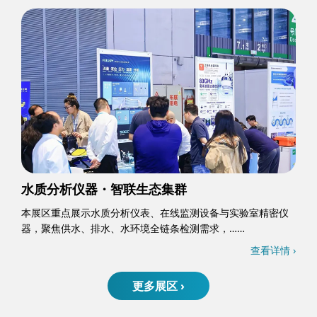
水质分析仪器・智联生态集群
本展区重点展示水质分析仪表、在线监测设备与实验室精密仪
器，聚焦供水、排水、水环境全链条检测需求，……
查看详情 ›
更多展区 ›