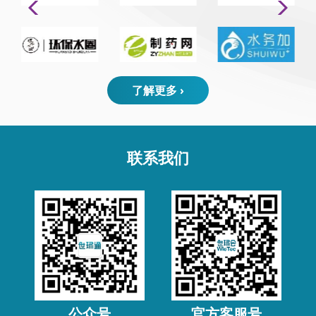
了解更多 ›
联系我们
公众号
官方客服号