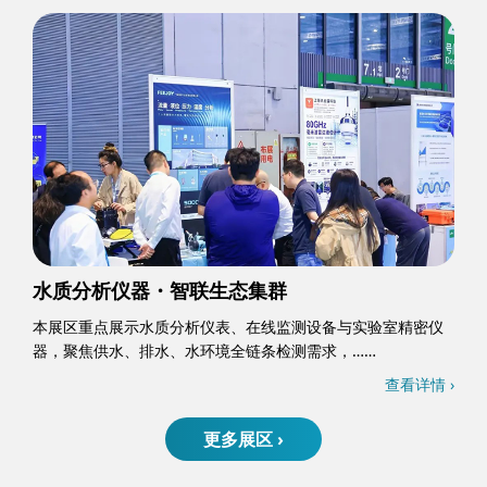
水质分析仪器・智联生态集群
本展区重点展示水质分析仪表、在线监测设备与实验室精密仪
器，聚焦供水、排水、水环境全链条检测需求，……
查看详情 ›
更多展区 ›