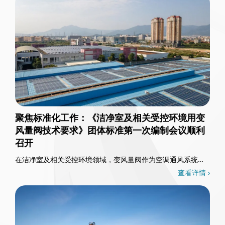
聚焦标准化工作：《洁净室及相关受控环境用变
风量阀技术要求》团体标准第一次编制会议顺利
召开
在洁净室及相关受控环境领域，变风量阀作为空调通风系统的
核心控制部件，其重要性不言而喻。3月26日，一……
查看详情 ›