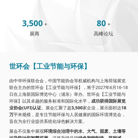
3,500
80
+
+
展商
高峰论坛
世环会【工业节能与环保】
由中华环保联合会，中国节能协会等权威机构与上海荷瑞展览
联合主办的世环会【工业节能与环保】，将于2027年6月16-18
日在上海新国际博览中心（浦东）举办。世环会【工业节能与
环保】以其卓越的服务标准和国际化水平，
成功获得国际展览
业协会(UFI)认证
。展会汇聚了超
3,500
家企业，展示面积达
18
万
平米规模，是专注节能环保与人居健康的国际环境博览会，
旨在为全行业提供系统化绿色解决方案。
展会不仅集中展现
环境综合治理中的水、大气、固废、土壤等
污染防治和智慧监测
，还将升级呈现
绿色智能制造，节能减