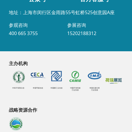
地址：上海市闵行区金雨路55号虹桥525创意园A座
参观咨询
参展咨询
400 665 3755
15202188312
主办机构
战略资源合作