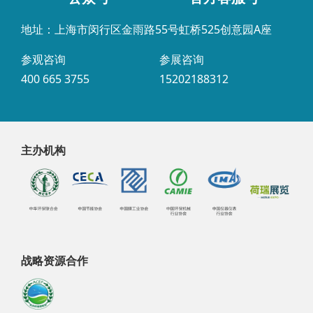
地址：上海市闵行区金雨路55号虹桥525创意园A座
参观咨询
参展咨询
400 665 3755
15202188312
主办机构
战略资源合作