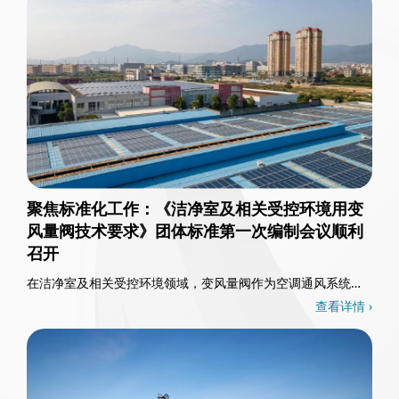
聚焦标准化工作：《洁净室及相关受控环境用变
风量阀技术要求》团体标准第一次编制会议顺利
召开
在洁净室及相关受控环境领域，变风量阀作为空调通风系统的
核心控制部件，其重要性不言而喻。3月26日，一……
查看详情 ›