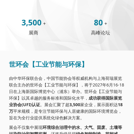
3,500
80
+
+
展商
高峰论坛
世环会【工业节能与环保】
由中华环保联合会，中国节能协会等权威机构与上海荷瑞展览
联合主办的世环会【工业节能与环保】，将于2027年6月16-18
日在上海新国际博览中心（浦东）举办。世环会【工业节能与
环保】以其卓越的服务标准和国际化水平，
成功获得国际展览
业协会(UFI)认证
。展会汇聚了超
3,500
家企业，展示面积达
18
万
平米规模，是专注节能环保与人居健康的国际环境博览会，
旨在为全行业提供系统化绿色解决方案。
展会不仅集中展现
环境综合治理中的水、大气、固废、土壤等
污染防治和智慧监测
，还将升级呈现
绿色智能制造，节能减