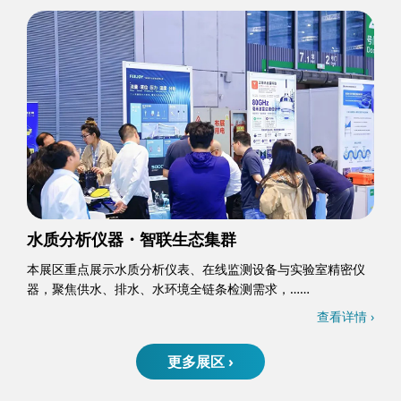
水质分析仪器・智联生态集群
本展区重点展示水质分析仪表、在线监测设备与实验室精密仪
器，聚焦供水、排水、水环境全链条检测需求，……
查看详情 ›
更多展区 ›