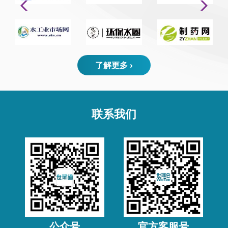
了解更多 ›
联系我们
公众号
官方客服号